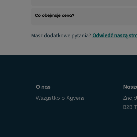
Co obejmuje cena?
Masz dodatkowe pytania?
Odwiedź naszą str
O nas
Nasze
Wszystko o Ayvens
Znaj
B2B T