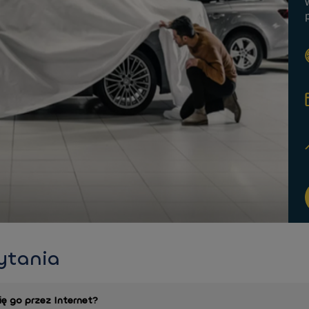
ytania
ę go przez Internet?