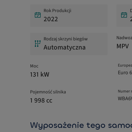
Rok Produkcji
D
2022
Nadwoz
Rodzaj skrzyni biegów
MPV
Automatyczna
Europea
Moc
Euro 6
131 kW
Numer 
Pojemność silnika
WBA6V
1 998 cc
Wyposażenie tego samo