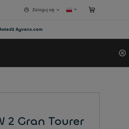
Zaloguj się
dwiedź Ayvens.com
 2 Gran Tourer