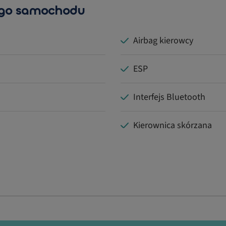
ego samochodu
Airbag kierowcy
ESP
Interfejs Bluetooth
Kierownica skórzana