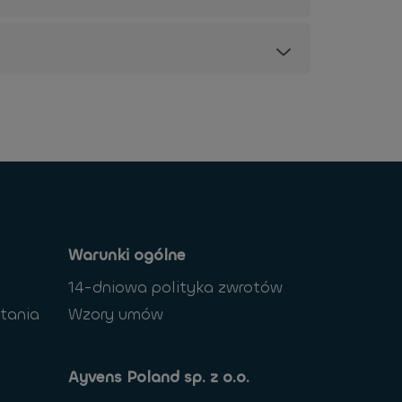
Warunki ogólne
14-dniowa polityka zwrotów
tania
Wzory umów
Ayvens Poland sp. z o.o.