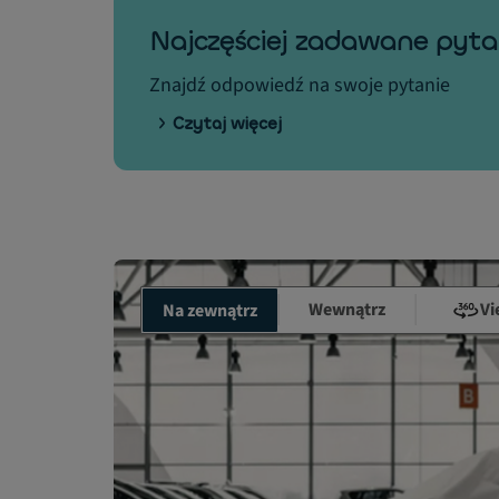
Najczęściej zadawane pyta
Znajdź odpowiedź na swoje pytanie
Czytaj więcej
Wewnątrz
Vi
Na zewnątrz