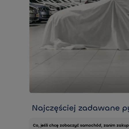
Najczęściej zadawane p
Co, jeśli chcę zobaczyć samochód, zanim zakupi