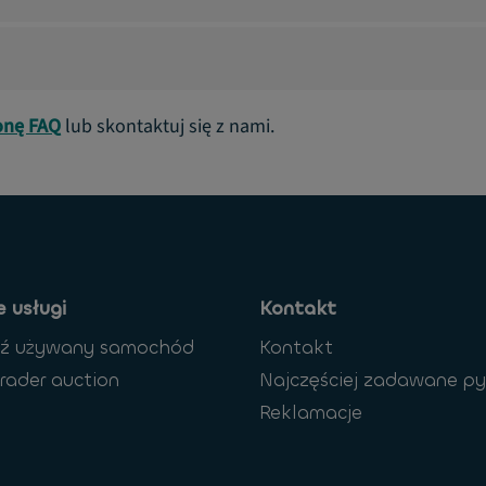
onę FAQ
lub skontaktuj się z nami.
 usługi
Kontakt
dź używany samochód
Kontakt
rader auction
Najczęściej zadawane py
Reklamacje