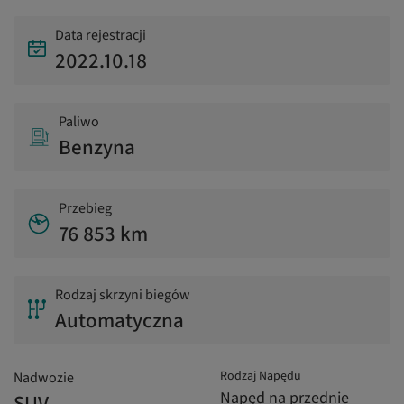
Data rejestracji
2022.10.18
Paliwo
Benzyna
Przebieg
76 853 km
Rodzaj skrzyni biegów
Automatyczna
Rodzaj Napędu
Nadwozie
Napęd na przednie
SUV