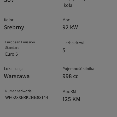
koła
Kolor
Moc
Srebrny
92 kW
European Emission
Liczba drzwi
Standard
5
Euro 6
Lokalizacja
Pojemność silnika
Warszawa
998 cc
Numer nadwozia
Moc KM
WF02XXERK2NB83144
125 KM