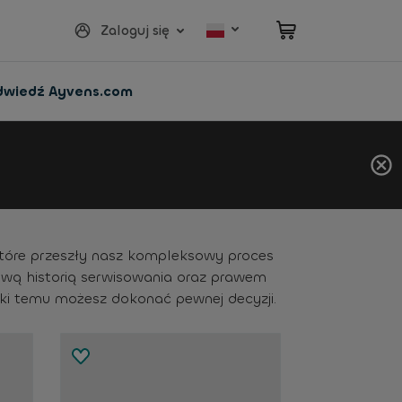
Zaloguj się
dwiedź Ayvens.com
które przeszły nasz kompleksowy proces
ową historią serwisowania oraz prawem
ęki temu możesz dokonać pewnej decyzji.