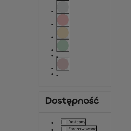
label.refinement.unselectable
label.refinement.unselectable
label.refinement.unselectable
label.refinement.unselectable
label.refinement.unselectable
label.refinement.unselectable
label.refinement.unselectable
Dostępność
Dostępny
label.refinement
Zarezerwowane