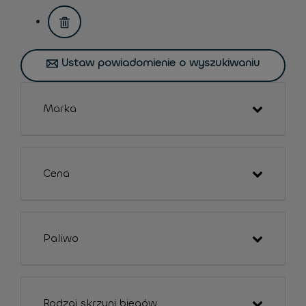
assistive.text.remove.filter.button
Ustaw powiadomienie o wyszukiwaniu
Marka
Cena
Paliwo
Rodzaj skrzyni biegów