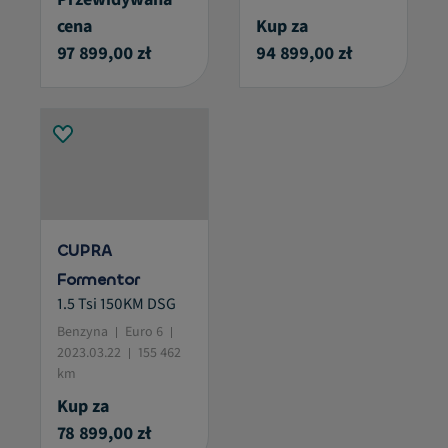
cena
Kup za
97 899,00 zł
94 899,00 zł
CUPRA
Formentor
1.5 Tsi 150KM DSG
Benzyna
Euro 6
2023.03.22
155 462
km
Kup za
78 899,00 zł