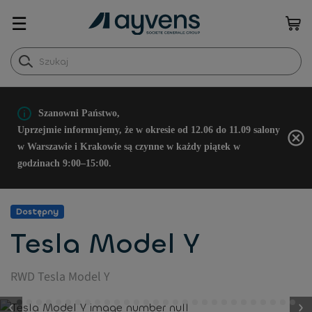
☰
Szanowni Państwo,
Uprzejmie informujemy, że w okresie od 12.06 do 11.09 salony
w Warszawie i Krakowie są czynne w każdy piątek w
godzinach 9:00–15:00.
Dostępny
Tesla Model Y
RWD Tesla Model Y