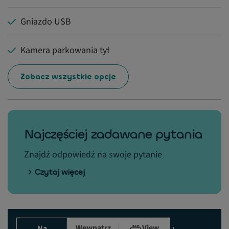
Gniazdo USB
Kamera parkowania tył
Zobacz wszystkie opcje
Najczęściej zadawane pytania
Znajdź odpowiedź na swoje pytanie
Czytaj więcej
Wewnątrz
View
Na