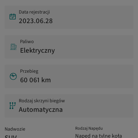
Data rejestracji
2023.06.28
Paliwo
Elektryczny
Przebieg
60 061 km
Rodzaj skrzyni biegów
Automatyczna
Rodzaj Napędu
Nadwozie
Napęd na tylne koła
SUV