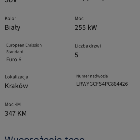
Kolor
Moc
Biały
255 kW
European Emission
Liczba drzwi
Standard
5
Euro 6
Numer nadwozia
Lokalizacja
LRWYGCFS4PC884426
Kraków
Moc KM
347 KM
Wyposażenie tego