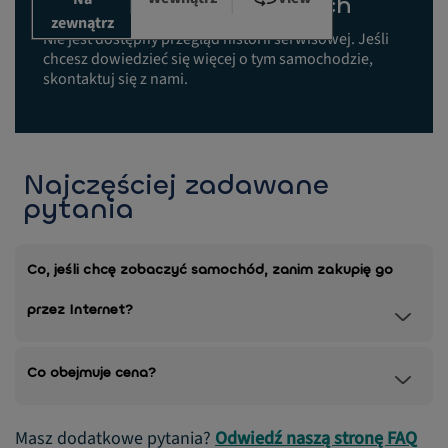
Historia prac serwisowych
zewnątrz
Nie jest dostępny przegląd historii serwisowej. Jeśli
chcesz dowiedzieć się więcej o tym samochodzie,
skontaktuj się z nami.
Najczęściej zadawane
pytania
Co, jeśli chcę zobaczyć samochód, zanim zakupię go
przez Internet?
Co obejmuje cena?
Masz dodatkowe pytania?
Odwiedź naszą stronę FAQ