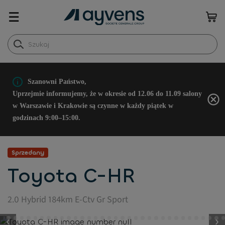
☰
Szanowni Państwo,
Uprzejmie informujemy, że w okresie od 12.06 do 11.09 salony
w Warszawie i Krakowie są czynne w każdy piątek w
godzinach 9:00–15:00.
Sprzedany
Toyota C-HR
2.0 Hybrid 184km E-Ctv Gr Sport