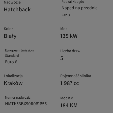
Rodzaj Napędu
Nadwozie
Napęd na przednie
Hatchback
koła
Kolor
Moc
Biały
135 kW
European Emission
Liczba drzwi
Standard
5
Euro 6
Lokalizacja
Pojemność silnika
Kraków
1 987 cc
Numer nadwozia
Moc KM
NMTK53BX90R081856
184 KM