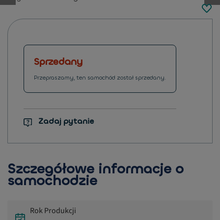
button.previous
Sprzedany
Przepraszamy, ten samochód został sprzedany.
Zadaj pytanie
Szczegółowe informacje o
samochodzie
Rok Produkcji