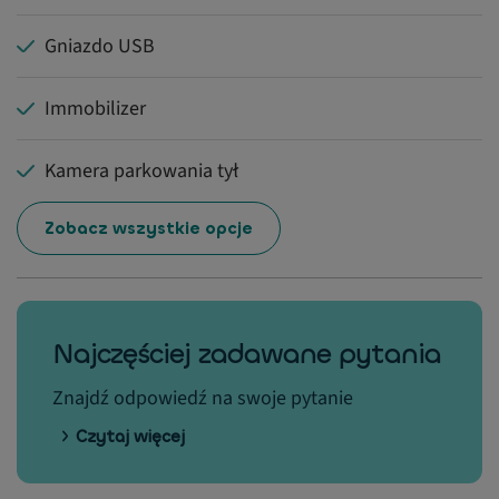
Gniazdo USB
Immobilizer
Kamera parkowania tył
Zobacz wszystkie opcje
Najczęściej zadawane pytania
Znajdź odpowiedź na swoje pytanie
Czytaj więcej