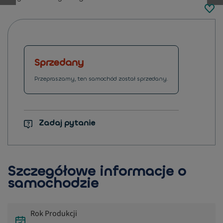
button.previous
Sprzedany
Przepraszamy, ten samochód został sprzedany.
Zadaj pytanie
Szczegółowe informacje o
samochodzie
Rok Produkcji