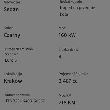
Rodzaj Napędu
Nadwozie
Napęd na przednie
Sedan
koła
Kolor
Moc
Czarny
160 kW
European Emission
Liczba drzwi
Standard
4
Euro 6
Lokalizacja
Pojemność silnika
Kraków
2 487 cc
Numer nadwozia
Moc KM
JTNB23HK403150357
218 KM