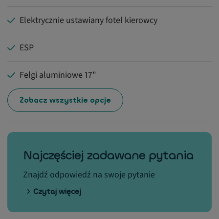
Elektrycznie ustawiany fotel kierowcy
ESP
Felgi aluminiowe 17"
Zobacz wszystkie opcje
Najczęściej zadawane pytania
Znajdź odpowiedź na swoje pytanie
Czytaj więcej