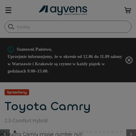
☰
Szanowni Państwo,
Uprzejmie informujemy, że w okresie od 12.06 do 11.09 salony
w Warszawie i Krakowie są czynne w każdy piątek w
godzinach 9:00–15:00.
Sprzedany
Toyota Camry
2.5 Comfort Hybrid