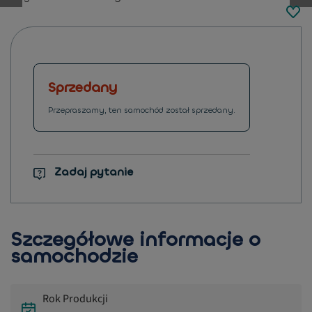
button.previous
Sprzedany
Przepraszamy, ten samochód został sprzedany.
Zadaj pytanie
Szczegółowe informacje o
samochodzie
Rok Produkcji