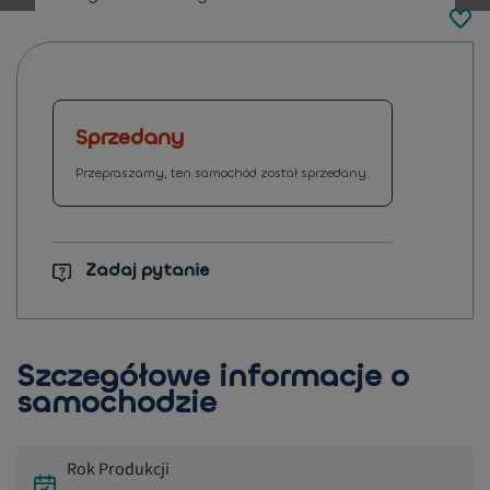
button.previous
Sprzedany
Przepraszamy, ten samochód został sprzedany.
Zadaj pytanie
Szczegółowe informacje o
samochodzie
Rok Produkcji