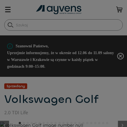
☰
Szanowni Państwo,
Uprzejmie informujemy, że w okresie od 12.06 do 11.09 salony
w Warszawie i Krakowie są czynne w każdy piątek w
godzinach 9:00–15:00.
Sprzedany
Volkswagen Golf
2.0 TDI Life