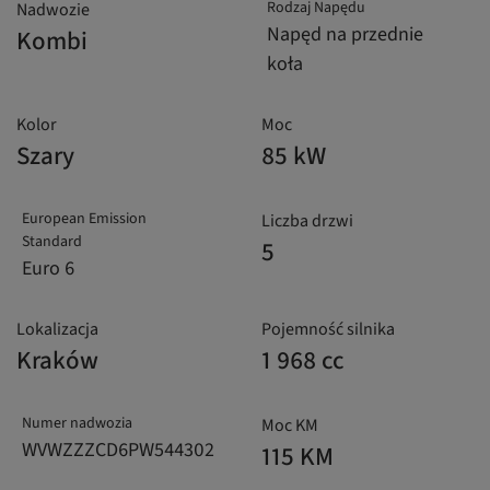
Rodzaj Napędu
Nadwozie
Napęd na przednie
Kombi
koła
Kolor
Moc
Szary
85 kW
European Emission
Liczba drzwi
Standard
5
Euro 6
Lokalizacja
Pojemność silnika
Kraków
1 968 cc
Numer nadwozia
Moc KM
WVWZZZCD6PW544302
115 KM