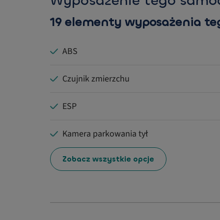
Wyposażenie tego samo
19 elementy wyposażenia t
ABS
Czujnik zmierzchu
ESP
Kamera parkowania tył
Zobacz wszystkie opcje