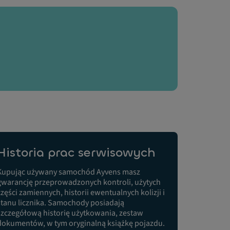
Historia prac serwisowych
Kupując używany samochód Ayvens masz
gwarancję przeprowadzonych kontroli, użytych
części zamiennych, historii ewentualnych kolizji i
stanu licznika. Samochody posiadają
szczegółową historię użytkowania, zestaw
dokumentów, w tym oryginalną książkę pojazdu.