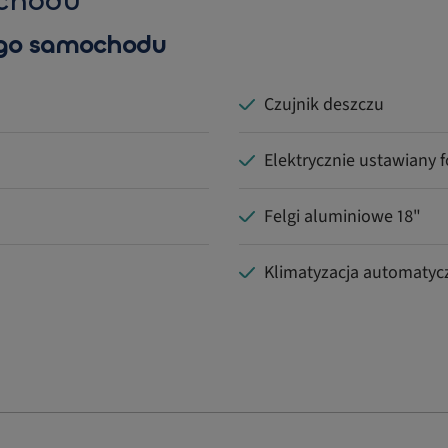
chodu
ego samochodu
Czujnik deszczu
Elektrycznie ustawiany f
Felgi aluminiowe 18"
Klimatyzacja automatyc