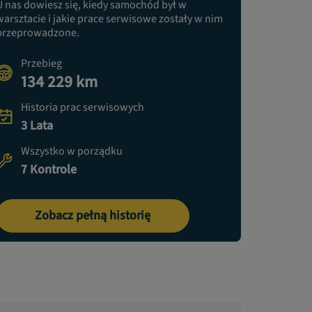
U nas dowiesz się, kiedy samochód był w
warsztacie i jakie prace serwisowe zostały w nim
przeprowadzone.
Przebieg
134 229 km
Historia prac serwisowych
3 Lata
Wszystko w porządku
7 Kontrole
Zobacz pełną historię