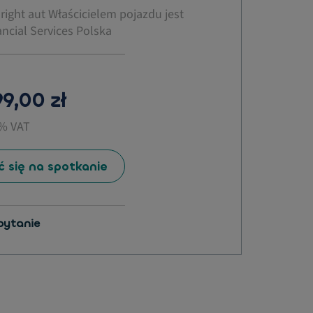
right aut Właścicielem pojazdu jest
ncial Services Polska
9,00 zł
3% VAT
 się na spotkanie
pytanie