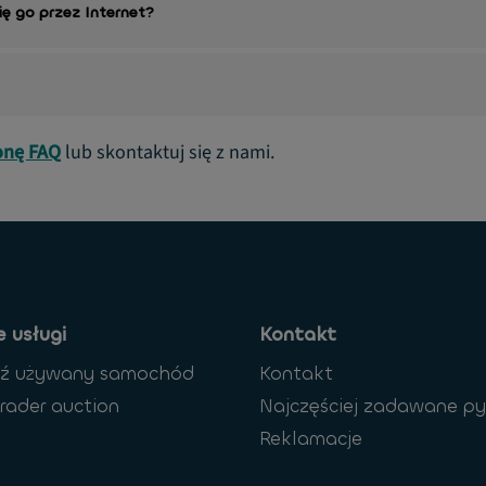
ę go przez Internet?
onę FAQ
lub skontaktuj się z nami.
 usługi
Kontakt
dź używany samochód
Kontakt
rader auction
Najczęściej zadawane py
Reklamacje