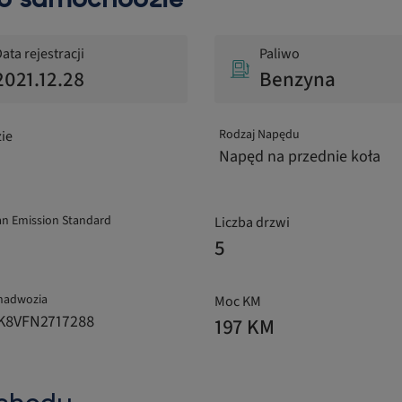
ata rejestracji
Paliwo
2021.12.28
Benzyna
Rodzaj Napędu
ie
Napęd na przednie koła
n Emission Standard
Liczba drzwi
5
nadwozia
Moc KM
K8VFN2717288
197 KM