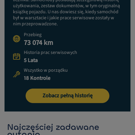
użytkowania, zestaw dokumentów, w tym oryginalną
książkę pojazdu. U nas dowiesz się, kiedy samochód
był w warsztacie i jakie prace serwisowe zostały w
nim przeprowadzone.
Przebieg
73 074 km
Historia prac serwisowych
5 Lata
Wszystko w porządku
18 Kontrole
Zobacz pełną historię
Najczęściej zadawane
pytania