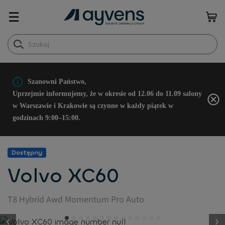
☰
Szanowni Państwo,
Uprzejmie informujemy, że w okresie od 12.06 do 11.09 salony
w Warszawie i Krakowie są czynne w każdy piątek w
godzinach 9:00–15:00.
Dostępny
Volvo XC60
T8 Hybrid Awd Momentum Pro Auto