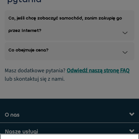
Co, jeśli chcę zobaczyć samochód, zanim zakupię go
przez Internet?
Co obejmuje cena?
Masz dodatkowe pytania?
Odwiedź naszą stronę FAQ
lub skontaktuj się z nami.
O nas
Nasze usługi