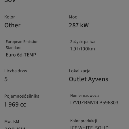
Kolor
Moc
Other
287 kW
European Emission
Zużycie paliwa
Standard
1,9 l/100km
Euro 6d-TEMP
Liczba drzwi
Lokalizacja
5
Outlet Ayvens
Numer nadwozia
Pojemność silnika
LYVUZBMVDLB596803
1 969 cc
Kolor produkcji
Moc KM
ICE WHITE, SOLID