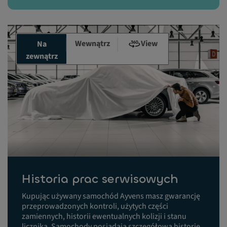
Wewnątrz
View
Na
zewnątrz
Historia prac serwisowych
Kupując używany samochód Ayvens masz gwarancję
przeprowadzonych kontroli, użytych części
zamiennych, historii ewentualnych kolizji i stanu
licznika. Samochody posiadają szczegółową historię