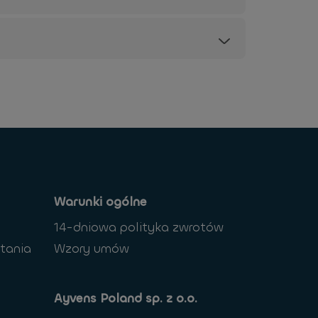
Warunki ogólne
14-dniowa polityka zwrotów
tania
Wzory umów
Ayvens Poland sp. z o.o.