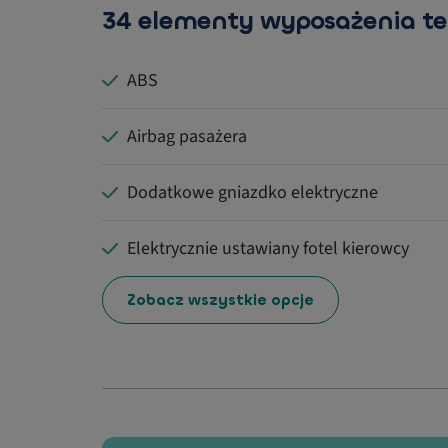
34 elementy wyposażenia t
ABS
Airbag pasażera
Dodatkowe gniazdko elektryczne
Elektrycznie ustawiany fotel kierowcy
Zobacz wszystkie opcje