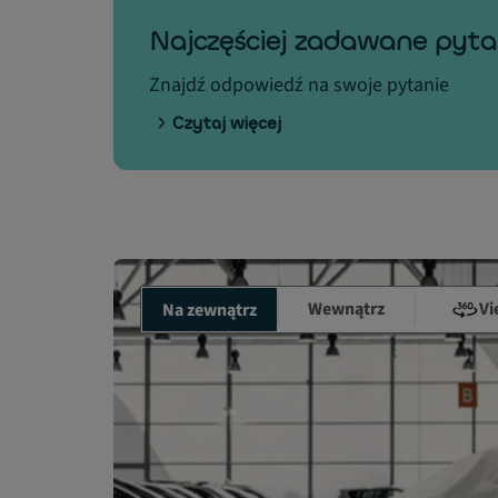
Najczęściej zadawane pyta
Znajdź odpowiedź na swoje pytanie
Czytaj więcej
Wewnątrz
Vi
Na zewnątrz