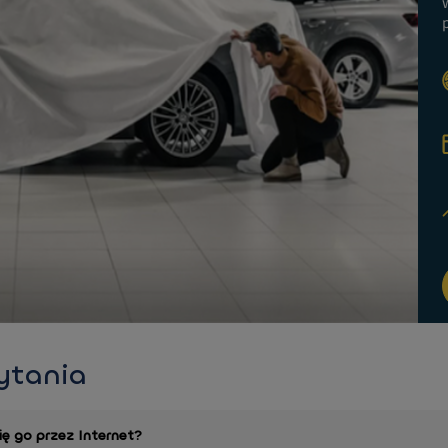
ytania
ę go przez Internet?