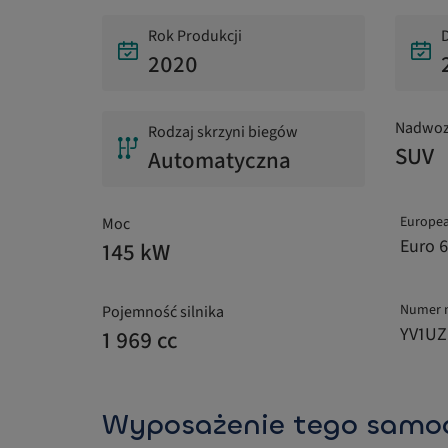
Rok Produkcji
D
2020
Nadwoz
Rodzaj skrzyni biegów
SUV
Automatyczna
Europea
Moc
Euro 6
145 kW
Numer 
Pojemność silnika
YV1UZ
1 969 cc
Wyposażenie tego samo