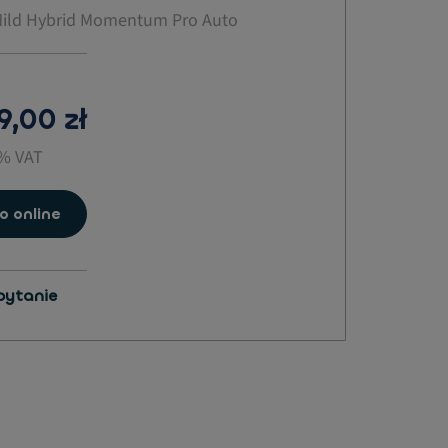
ild Hybrid Momentum Pro Auto
9,00 zł
3% VAT
o online
pytanie