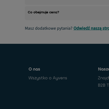
Co obejmuje cena?
Masz dodatkowe pytania?
Odwiedź naszą str
O nas
Nasze
Wszystko o Ayvens
Znaj
B2B T