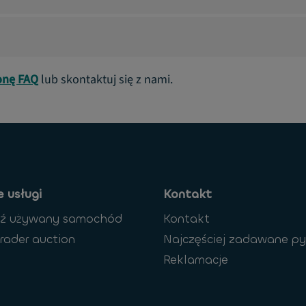
onę FAQ
lub skontaktuj się z nami.
 usługi
Kontakt
dź używany samochód
Kontakt
rader auction
Najczęściej zadawane py
Reklamacje