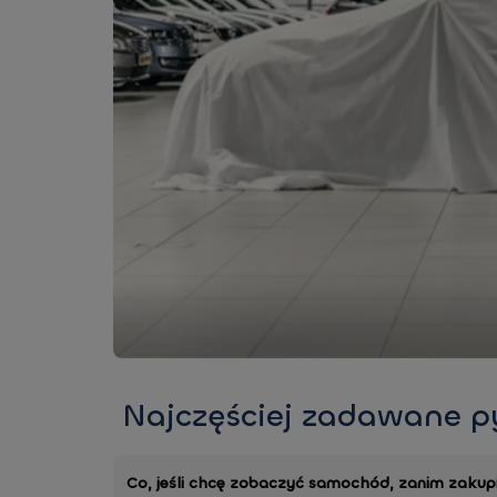
Najczęściej zadawane p
Co, jeśli chcę zobaczyć samochód, zanim zakupi