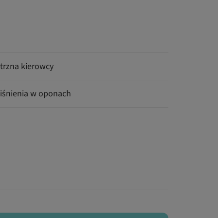
trzna kierowcy
ciśnienia w oponach