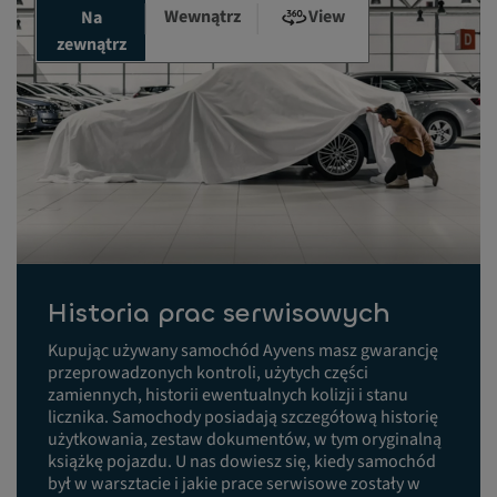
Wewnątrz
View
Na
zewnątrz
Historia prac serwisowych
Kupując używany samochód Ayvens masz gwarancję
przeprowadzonych kontroli, użytych części
zamiennych, historii ewentualnych kolizji i stanu
licznika. Samochody posiadają szczegółową historię
użytkowania, zestaw dokumentów, w tym oryginalną
książkę pojazdu. U nas dowiesz się, kiedy samochód
był w warsztacie i jakie prace serwisowe zostały w