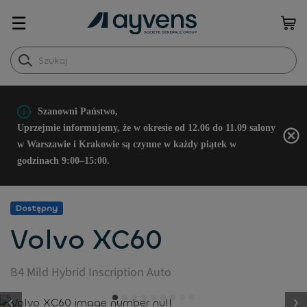
☰
Szanowni Państwo,
Uprzejmie informujemy, że w okresie od 12.06 do 11.09 salony
w Warszawie i Krakowie są czynne w każdy piątek w
godzinach 9:00–15:00.
Dostępny
Volvo XC60
B4 Mild Hybrid Inscription Auto