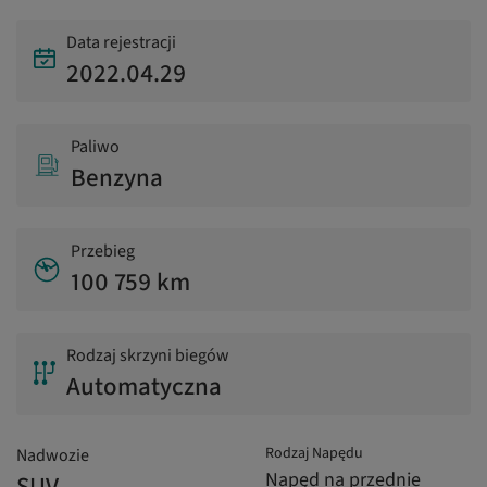
Data rejestracji
2022.04.29
Paliwo
Benzyna
Przebieg
100 759 km
Rodzaj skrzyni biegów
Automatyczna
Rodzaj Napędu
Nadwozie
Napęd na przednie
SUV