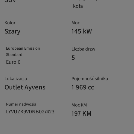
koła
Kolor
Moc
Szary
145 kW
European Emission
Liczba drzwi
Standard
5
Euro 6
Lokalizacja
Pojemność silnika
Outlet Ayvens
1 969 cc
Numer nadwozia
Moc KM
LYVUZK9VDNB027423
197 KM