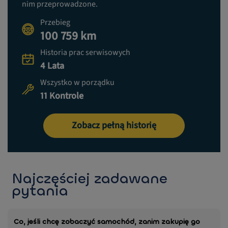
nim przeprowadzone.
Przebieg
100 759 km
Historia prac serwisowych
4 Lata
Wszystko w porządku
11 Kontrole
Zobacz pełną historię
Najczęściej zadawane
pytania
Co, jeśli chcę zobaczyć samochód, zanim zakupię go