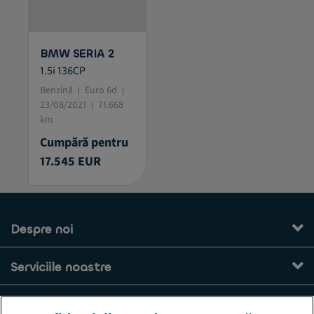
BMW SERIA 2
1.5i 136CP
Benzină
Euro 6d
23/08/2021
71.668
km
Cumpără pentru
17.545 EUR
Despre noi
Serviciile noastre
Contact