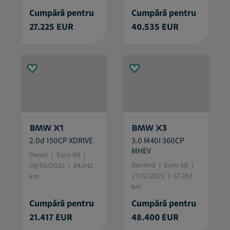
Cumpără pentru
Cumpără pentru
27.225 EUR
40.535 EUR
BMW X1
BMW X3
2.0d 150CP XDRIVE
3.0 M40I 360CP
MHEV
Diesel
Euro 6d
Benzină
Euro 6d
08/06/2022
84.042
27/12/2022
67.263
km
km
Cumpără pentru
Cumpără pentru
21.417 EUR
48.400 EUR