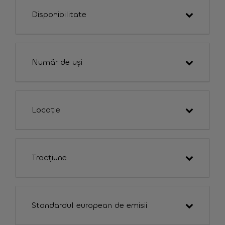
Disponibilitate
Număr de uși
Locație
Tracțiune
Standardul european de emisii