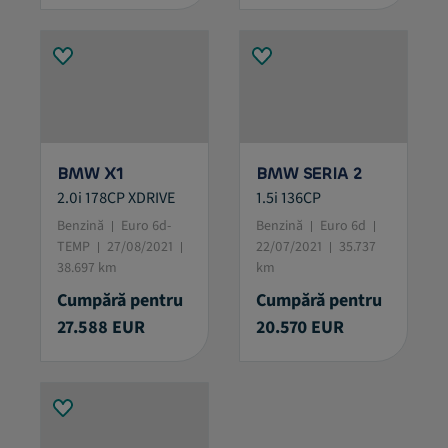
BMW X1
BMW SERIA 2
2.0i 178CP XDRIVE
1.5i 136CP
Benzină
Euro 6d-
Benzină
Euro 6d
TEMP
27/08/2021
22/07/2021
35.737
38.697 km
km
Cumpără pentru
Cumpără pentru
27.588 EUR
20.570 EUR