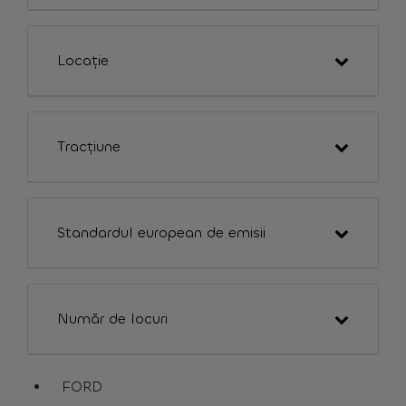
Locație
Tracțiune
Standardul european de emisii
Număr de locuri
FORD