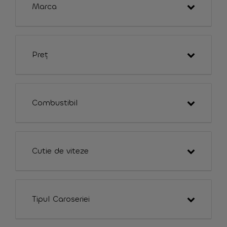
Marca
Preț
Combustibil
Cutie de viteze
Tipul Caroseriei