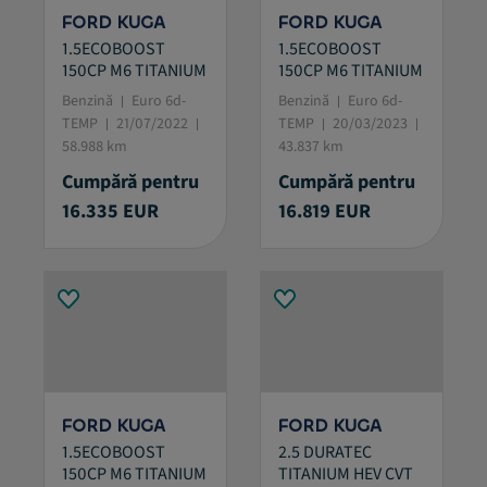
FORD KUGA
FORD KUGA
1.5ECOBOOST
1.5ECOBOOST
150CP M6 TITANIUM
150CP M6 TITANIUM
Benzină
Euro 6d-
Benzină
Euro 6d-
TEMP
21/07/2022
TEMP
20/03/2023
58.988 km
43.837 km
Cumpără pentru
Cumpără pentru
16.335 EUR
16.819 EUR
FORD KUGA
FORD KUGA
1.5ECOBOOST
2.5 DURATEC
150CP M6 TITANIUM
TITANIUM HEV CVT