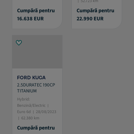
52.723 km
Cumpără pentru
Cumpără pentru
16.638 EUR
22.990 EUR
FORD KUGA
2.5DURATEC 190CP
TITANIUM
Hybrid:
Benzină/Electric
Euro 6d
28/08/2023
62.380 km
Cumpără pentru