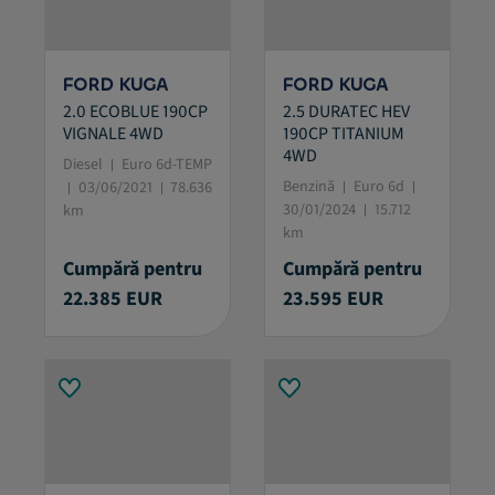
FORD KUGA
FORD KUGA
2.0 ECOBLUE 190CP
2.5 DURATEC HEV
VIGNALE 4WD
190CP TITANIUM
4WD
Diesel
Euro 6d-TEMP
Benzină
Euro 6d
03/06/2021
78.636
30/01/2024
15.712
km
km
Cumpără pentru
Cumpără pentru
22.385 EUR
23.595 EUR