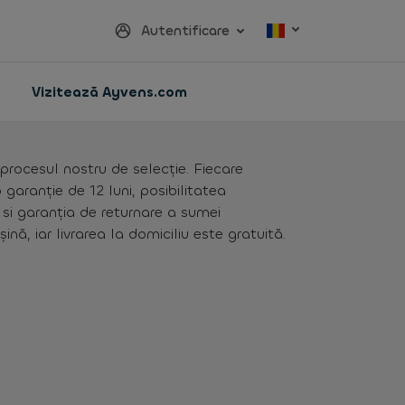
Autentificare
Vizitează Ayvens.com
procesul nostru de selecție. Fiecare
garanție de 12 luni, posibilitatea
) si garanția de returnare a sumei
ă, iar livrarea la domiciliu este gratuită.