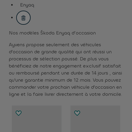
assistive.text.remove.filter.button
Enyaq
assistive.text.remove.filter.button
Nos modèles Škoda Enyaq d’occasion
Ayvens propose seulement des véhicules
d'occasion de grande qualité qui ont réussi un
processus de sélection poussé. De plus vous
bénéficiez de notre engagement exclusif satisfait
ou remboursé pendant une durée de 14 jours , ainsi
qu'une garantie minimum de 12 mois. Vous pouvez
commander votre prochain véhicule d'occasion en
ligne et la faire livrer directement à votre domicile.