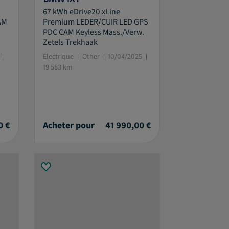
67 kWh eDrive20 xLine
AM
Premium LEDER/CUIR LED GPS
PDC CAM Keyless Mass./Verw.
Zetels Trekhaak
Électrique
Other
10/04/2025
19 583 km
0 €
Acheter pour
41 990,00 €