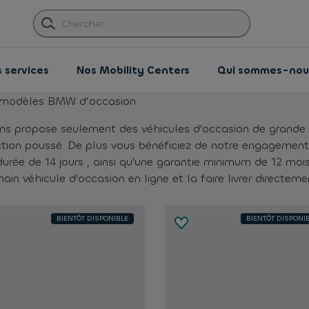
 services
Nos Mobility Centers
Qui sommes-nou
modèles BMW d’occasion
ns propose seulement des véhicules d'occasion de grande q
ction poussé. De plus vous bénéficiez de notre engagement
durée de 14 jours , ainsi qu'une garantie minimum de 12 m
ain véhicule d'occasion en ligne et la faire livrer directeme
BIENTÔT DISPONIBLE
BIENTÔT DISPONI