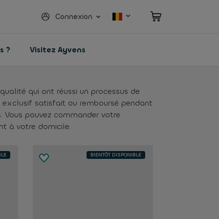
Connexion
s ?
Visitez Ayvens
ualité qui ont réussi un processus de
 exclusif satisfait ou remboursé pendant
ois. Vous pouvez commander votre
nt à votre domicile.
BLE
BIENTÔT DISPONIBLE