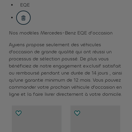
assistive.text.remove.filter.button
EQE
assistive.text.remove.filter.button
Nos modèles Mercedes-Benz EQE d’occasion
Ayvens propose seulement des véhicules
d'occasion de grande qualité qui ont réussi un
processus de sélection poussé. De plus vous
bénéficiez de notre engagement exclusif satisfait
ou remboursé pendant une durée de 14 jours , ainsi
qu'une garantie minimum de 12 mois. Vous pouvez
commander votre prochain véhicule d'occasion en
ligne et la faire livrer directement à votre domicile.