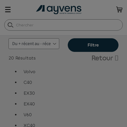
☰
Filtre
Retour
20
Résultats
Volvo
assistive.text.remove.filter.button
C40
assistive.text.remove.filter.button
EX30
assistive.text.remove.filter.button
EX40
assistive.text.remove.filter.button
V60
assistive.text.remove.filter.button
XC40