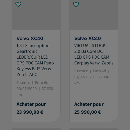
Volvo XC40
Volvo XC40
1.5 T3 Inscription
VIRTUAL STOCK -
Geartronic
2.0 B3 Core DCT
LEDER/CUIR LED
LED GPS PDC CAM
GPS PDC CAM Pano
Carplay Verw. Zetels
Keyless BLIS Verw.
Essence
Euro 6d
Zetels ACC
01/02/2023
77 416
Essence
Euro 6d
km
03/07/2020
37 656
km
Acheter pour
Acheter pour
23 990,00 €
25 990,00 €