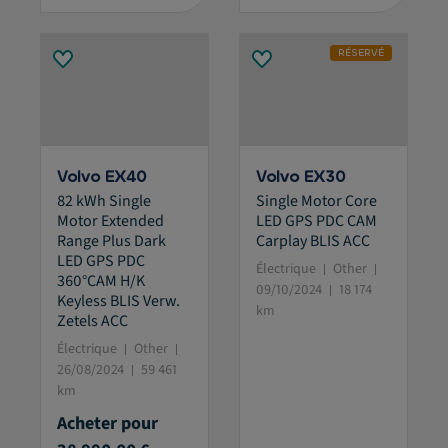
RÉSERVÉ
Volvo EX40
Volvo EX30
82 kWh Single
Single Motor Core
Motor Extended
LED GPS PDC CAM
Range Plus Dark
Carplay BLIS ACC
LED GPS PDC
Électrique
Other
360°CAM H/K
09/10/2024
18 174
Keyless BLIS Verw.
km
Zetels ACC
Électrique
Other
26/08/2024
59 461
km
Acheter pour