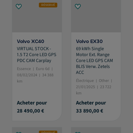
RÉSERVÉ
Volvo XC40
Volvo EX30
VIRTUAL STOCK -
69 kWh Single
1.5 T2 Core LED GPS
Motor Ext. Range
PDC CAM Carplay
Core LED GPS CAM
BLIS Verw. Zetels
Essence
Euro 6d
ACC
08/02/2024
34 388
Électrique
Other
km
21/01/2025
23 722
km
Acheter pour
Acheter pour
28 490,00 €
33 890,00 €
RÉSERVÉ