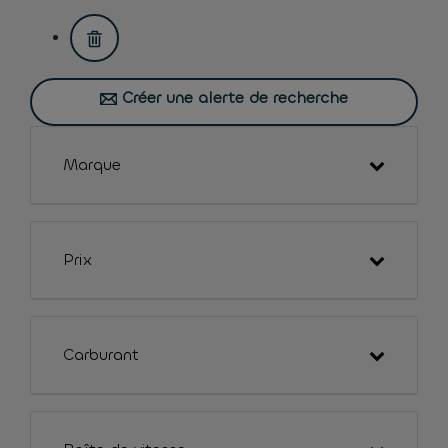
assistive.text.remove.filter.button
Créer une alerte de recherche
Marque
Prix
Carburant