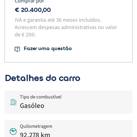
Comprar por
€ 20.400,00
IVA e garantia até 36 meses incluídos.
Acrescem despesas administrativas no valor
de € 200.​
Fazer uma questão
Detalhes do carro
Tipo de combustível
Gasóleo
Quilometragem
92.278 km