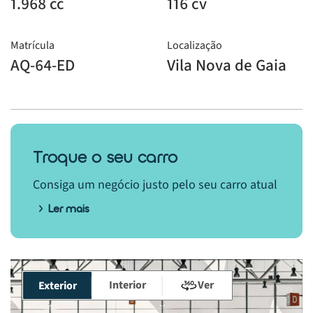
1.968 cc
116 cv
Matrícula
Localização
AQ-64-ED
Vila Nova de Gaia
Troque o seu carro
Consiga um negócio justo pelo seu carro atual
Ler mais
Interior
Ver
Exterior