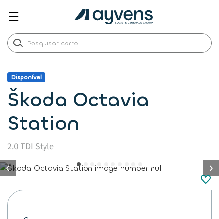
☰
Disponível
Škoda Octavia
Station
2.0 TDI Style
button.previous