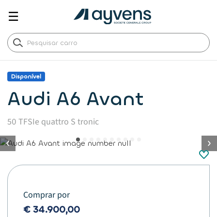
☰
Disponível
Audi A6 Avant
50 TFSIe quattro S tronic
button.previous
Comprar por
€ 34.900,00