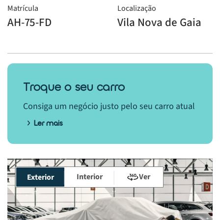
Matrícula
Localização
AH-75-FD
Vila Nova de Gaia
Troque o seu carro
Consiga um negócio justo pelo seu carro atual
Ler mais
Interior
Ver
Exterior