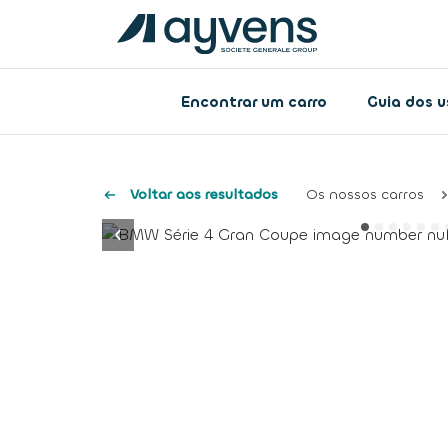
Encontrar um carro
Guia dos 
Voltar aos resultados
Os nossos carros
button.previous