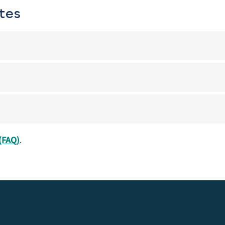
tes
(FAQ)
.