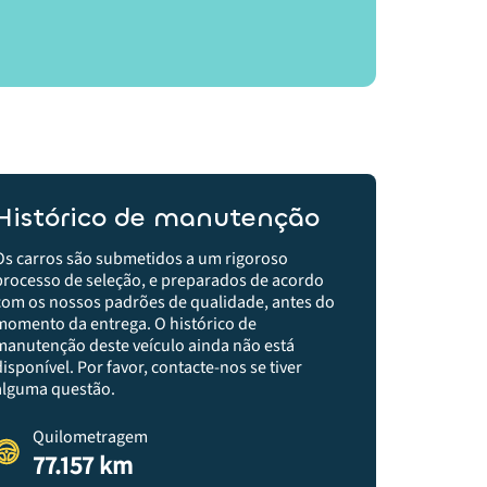
Histórico de manutenção
Os carros são submetidos a um rigoroso
processo de seleção, e preparados de acordo
com os nossos padrões de qualidade, antes do
momento da entrega.​ O histórico de
manutenção deste veículo ainda não está
disponível. Por favor, contacte-nos se tiver
alguma questão.
Quilometragem
77.157 km