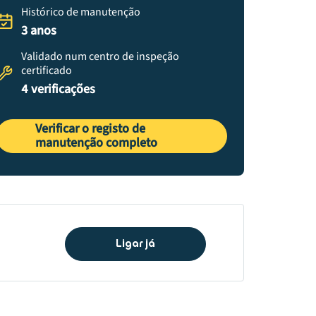
Histórico de manutenção
3 anos
Validado num centro de inspeção
certificado
4 verificações
Verificar o registo de
manutenção completo
Ligar já