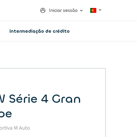
Iniciar sessão
Intermediação de crédito
 Série 4 Gran
pe
ortiva M Auto