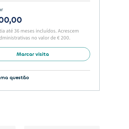
or
900,00
tia até 36 meses incluídos. Acrescem
ministrativas no valor de € 200.​
Marcar visita
uma questão