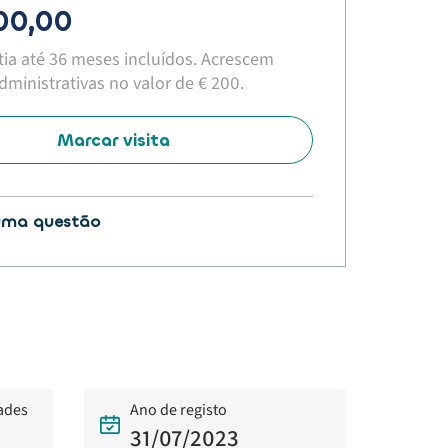
900,00
tia até 36 meses incluídos. Acrescem
ministrativas no valor de € 200.​
Marcar visita
uma questão
dades
Ano de registo
31/07/2023