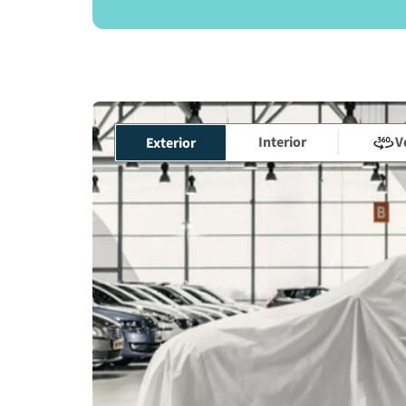
Interior
V
Exterior