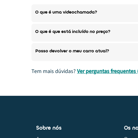
O que é uma videochamada?
O que é que está incluído no preço?
Posso devolver o meu carro atual?
Tem mais dúvidas?
Ver perguntas frequentes 
Sobre nós
Os no