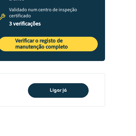
Validado num centro de inspeção
certificado
3 verificações
Verificar o registo de
manutenção completo
Ligar já