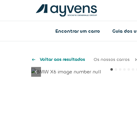
Encontrar um carro
Guia dos 
Voltar aos resultados
Os nossos carros
button.previous