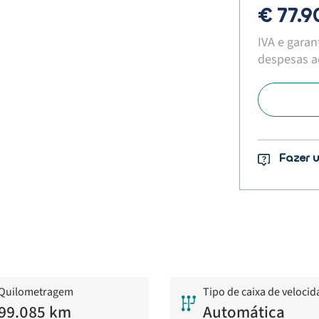
€ 77.
IVA e garan
despesas ad
Fazer 
Quilometragem
Tipo de caixa de veloci
99.085 km
Automática