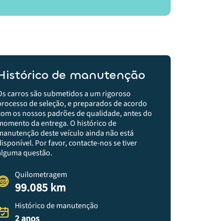
Histórico de manutenção
Os carros são submetidos a um rigoroso
processo de seleção, e preparados de acordo
com os nossos padrões de qualidade, antes do
momento da entrega.​ O histórico de
manutenção deste veículo ainda não está
disponível. Por favor, contacte-nos se tiver
alguma questão.
Quilometragem
99.085 km
Histórico de manutenção
2 anos