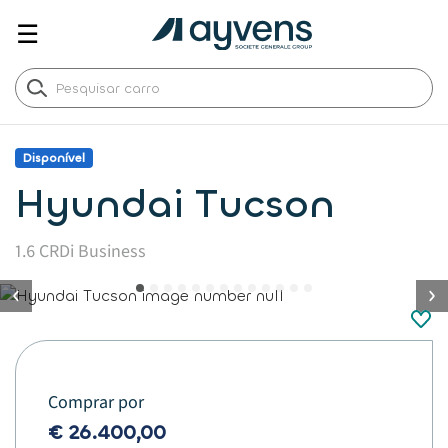
☰
Disponível
Hyundai Tucson
1.6 CRDi Business
button.previous
Comprar por
€ 26.400,00