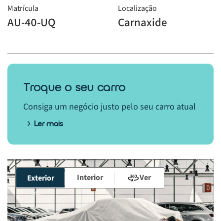
Matrícula
Localização
AU-40-UQ
Carnaxide
Troque o seu carro
Consiga um negócio justo pelo seu carro atual
Ler mais
Interior
Ver
Exterior