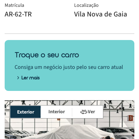
Matrícula
Localização
AR-62-TR
Vila Nova de Gaia
Troque o seu carro
Consiga um negócio justo pelo seu carro atual
Ler mais
Interior
Ver
Exterior