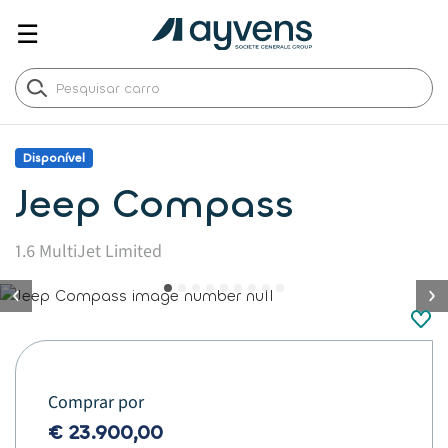
☰
Disponível
Jeep Compass
1.6 MultiJet Limited
button.previous
Comprar por
€ 23.900,00