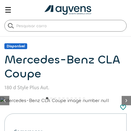
☰
Disponível
Mercedes-Benz CLA
Coupe
180 d Style Plus Aut.
button.previous