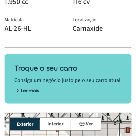
1.950 cc
116 cv
Matrícula
Localização
AL-26-HL
Carnaxide
Troque o seu carro
Consiga um negócio justo pelo seu carro atual
Ler mais
Interior
Ver
Exterior