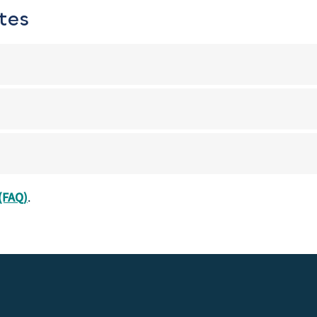
tes
(FAQ)
.