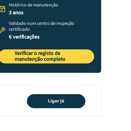
Histórico de manutenção
3 anos
Validado num centro de inspeção
certificado
6 verificações
Verificar o registo de
manutenção completo
Ligar já