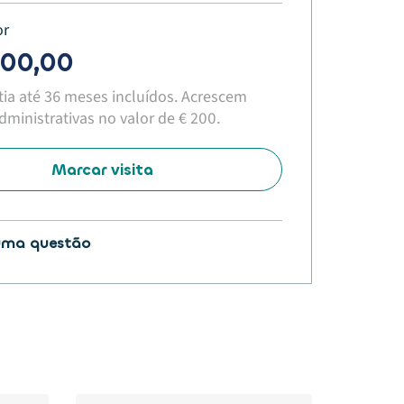
or
800,00
tia até 36 meses incluídos. Acrescem
ministrativas no valor de € 200.​
Marcar visita
uma questão