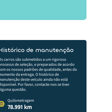
Histórico de manutenção
Os carros são submetidos a um rigoroso
processo de seleção, e preparados de acordo
com os nossos padrões de qualidade, antes do
momento da entrega.​ O histórico de
manutenção deste veículo ainda não está
disponível. Por favor, contacte-nos se tiver
alguma questão.
Quilometragem
78.991 km