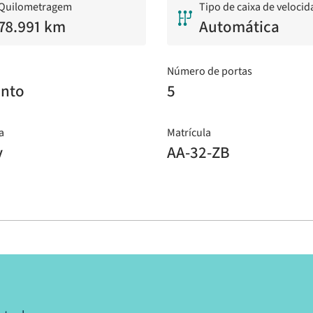
Quilometragem
Tipo de caixa de veloci
78.991 km
Automática
Número de portas
ento
5
a
Matrícula
v
AA-32-ZB