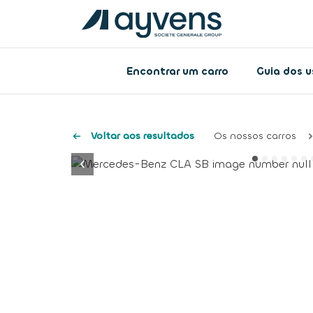
Encontrar um carro
Guia dos 
Voltar aos resultados
Os nossos carros
button.previous