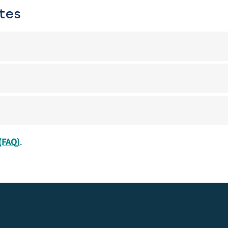
tes
(FAQ)
.