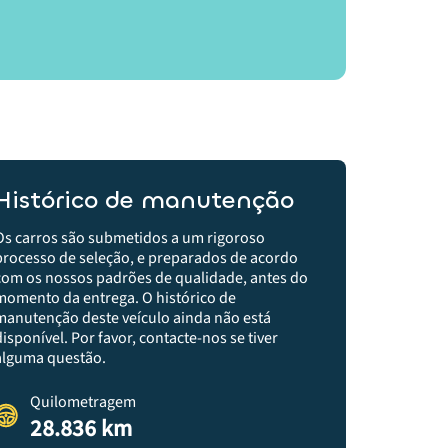
Histórico de manutenção
Os carros são submetidos a um rigoroso
processo de seleção, e preparados de acordo
com os nossos padrões de qualidade, antes do
momento da entrega.​ O histórico de
manutenção deste veículo ainda não está
disponível. Por favor, contacte-nos se tiver
alguma questão.
Quilometragem
28.836 km