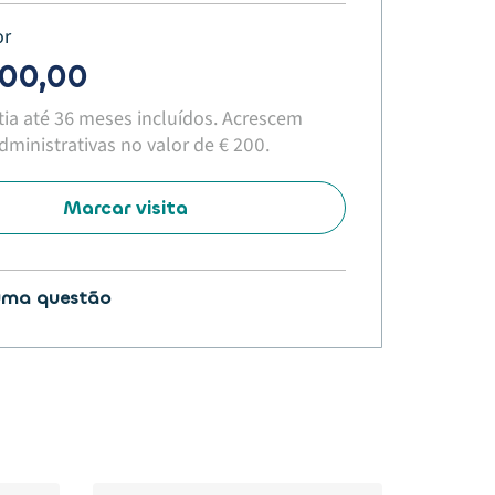
or
400,00
tia até 36 meses incluídos. Acrescem
ministrativas no valor de € 200.​
Marcar visita
uma questão