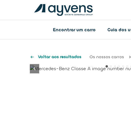
Encontrar um carro
Guia dos 
Voltar aos resultados
Os nossos carros
button.previous