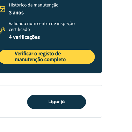
Histórico de manutenção
3 anos
Validado num centro de inspeção
certificado
4 verificações
Verificar o registo de
manutenção completo
Ligar já