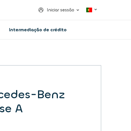
Iniciar sessão
Intermediação de crédito
cedes-Benz
se A