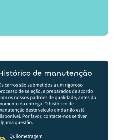
Histórico de manutenção
Os carros são submetidos a um rigoroso
processo de seleção, e preparados de acordo
com os nossos padrões de qualidade, antes do
momento da entrega.​ O histórico de
manutenção deste veículo ainda não está
disponível. Por favor, contacte-nos se tiver
alguma questão.
Quilometragem