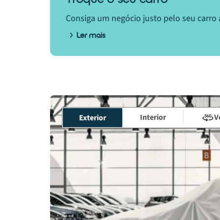
Consiga um negócio justo pelo seu carro 
Ler mais
Interior
V
Exterior