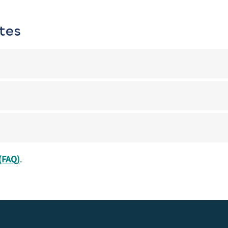
tes
(FAQ)
.