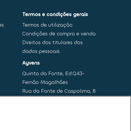
Termos e condições gerais
es
Termos de utilização
Condições de compra e venda
Direitos dos titulares dos
dados pessoais
Ayvens
Quinta da Fonte, Ed.Q43-
Fernão Magalhães
Rua da Fonte de Caspolima, 8
2770-190 Paço de Arcos