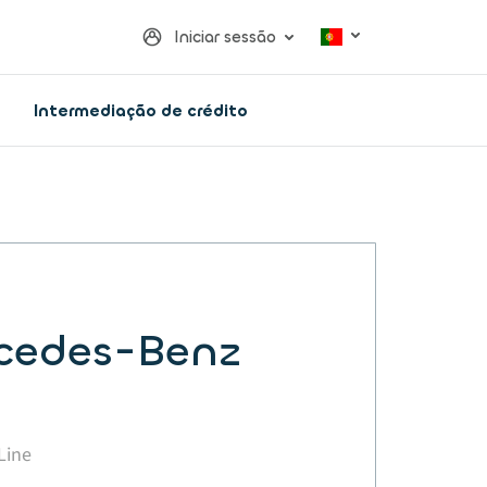
Iniciar sessão
Intermediação de crédito
cedes-Benz
Line