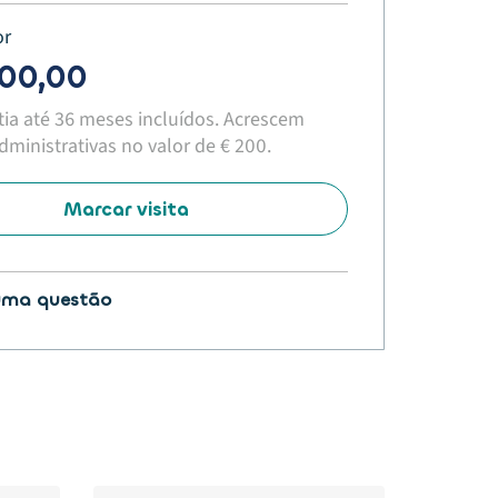
or
900,00
tia até 36 meses incluídos. Acrescem
ministrativas no valor de € 200.​
Marcar visita
uma questão