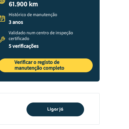
61.900 km
Histórico de manutenção
3 anos
Validado num centro de inspeção
certificado
5 verificações
Verificar o registo de
manutenção completo
Ligar já