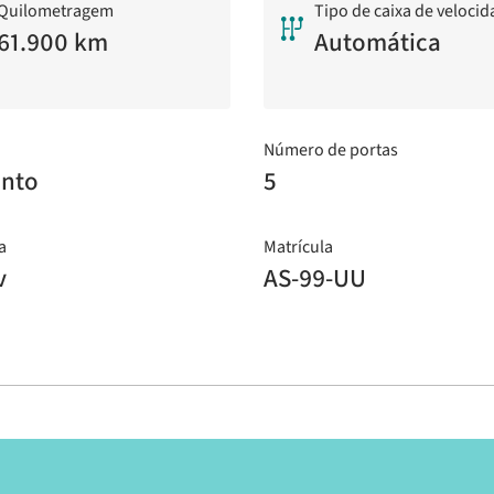
Quilometragem
Tipo de caixa de veloci
61.900 km
Automática
Número de portas
ento
5
a
Matrícula
v
AS-99-UU