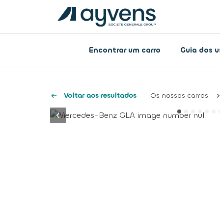
Encontrar um carro
Guia dos 
Voltar aos resultados
Os nossos carros
button.previous