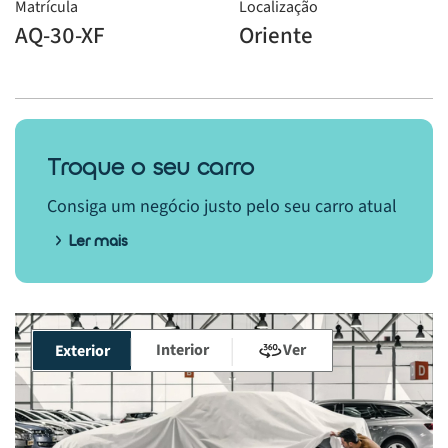
Matrícula
Localização
AQ-30-XF
Oriente
Troque o seu carro
Consiga um negócio justo pelo seu carro atual
Ler mais
Interior
Ver
Exterior