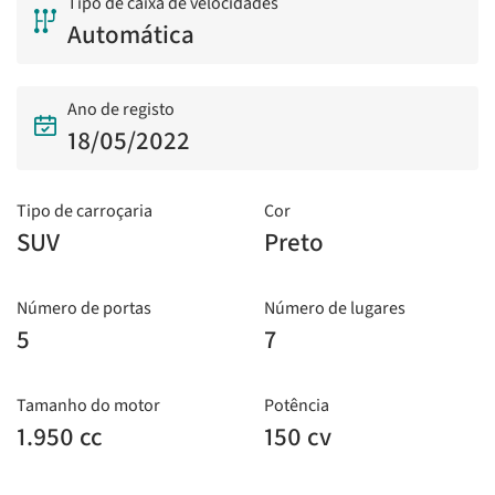
Tipo de caixa de velocidades
Automática
Ano de registo
18/05/2022
Tipo de carroçaria
Cor
SUV
Preto
Número de portas
Número de lugares
5
7
Tamanho do motor
Potência
1.950 cc
150 cv