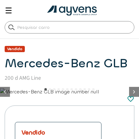
☰
Vendido
Mercedes-Benz GLB
200 d AMG Line
button.previous
Vendido