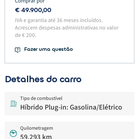
Comprar por
€ 49.900,00
IVA e garantia até 36 meses incluídos.
Acrescem despesas administrativas no valor
de € 200.​
Fazer uma questão
Detalhes do carro
Tipo de combustível
Híbrido Plug-in: Gasolina/Elétrico
Quilometragem
59.293 km