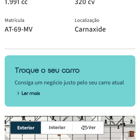
1.991 cc
320 cv
Matrícula
Localização
AT-69-MV
Carnaxide
Troque o seu carro
Consiga um negócio justo pelo seu carro atual
Ler mais
Interior
Ver
Exterior