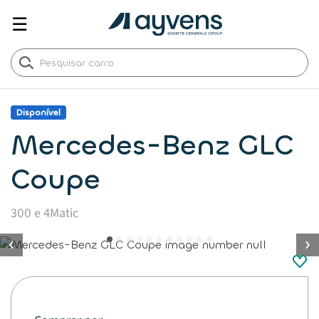
☰
Disponível
Mercedes-Benz GLC
Coupe
300 e 4Matic
button.previous