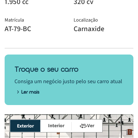
1.950 cc
320 cv
Matrícula
Localização
AT-79-BC
Carnaxide
Troque o seu carro
Consiga um negócio justo pelo seu carro atual
Ler mais
Interior
Ver
Exterior