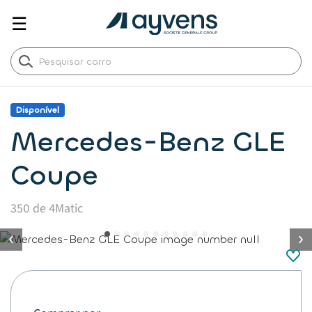
☰
Disponível
Mercedes-Benz GLE
Coupe
350 de 4Matic
button.previous