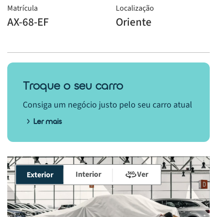
Matrícula
Localização
AX-68-EF
Oriente
Troque o seu carro
Consiga um negócio justo pelo seu carro atual
Ler mais
Interior
Ver
Exterior