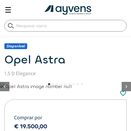
☰
Disponível
Opel Astra
1.5 D Elegance
button.previous
Comprar por
€ 19.500,00