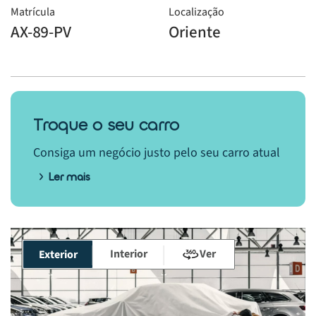
Matrícula
Localização
AX-89-PV
Oriente
Troque o seu carro
Consiga um negócio justo pelo seu carro atual
Ler mais
Interior
Ver
Exterior