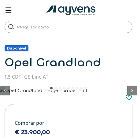
☰
Disponível
Opel Grandland
1.5 CDTI GS Line AT
button.previous
Comprar por
€ 23.900,00