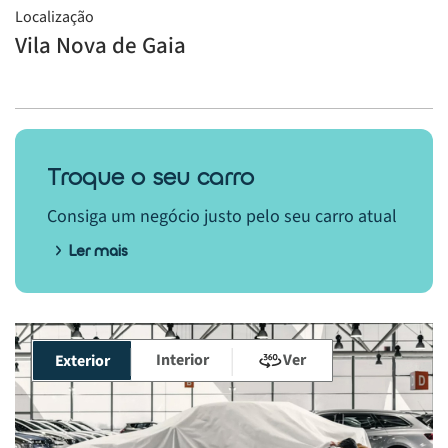
Localização
Vila Nova de Gaia
Troque o seu carro
Consiga um negócio justo pelo seu carro atual
Ler mais
Interior
Ver
Exterior