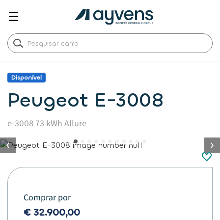
☰
Disponível
Peugeot E-3008
e-3008 73 kWh Allure
button.previous
Comprar por
€ 32.900,00