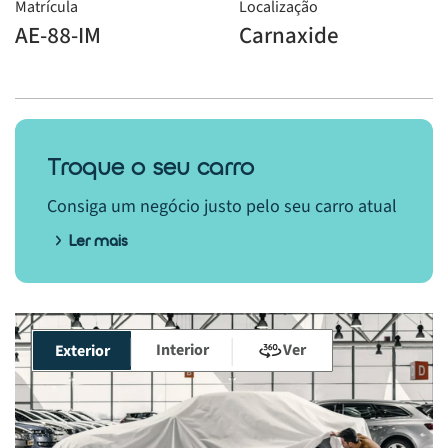
Matrícula
Localização
AE-88-IM
Carnaxide
Troque o seu carro
Consiga um negócio justo pelo seu carro atual
Ler mais
Interior
Ver
Exterior