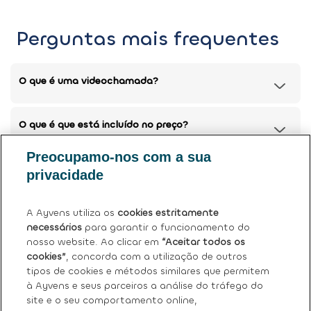
Perguntas mais frequentes
O que é uma videochamada?
O que é que está incluído no preço?
Preocupamo-nos com a sua
Posso devolver o meu carro atual?
privacidade
Tem mais dúvidas?
Ver perguntas frequentes (FAQ)
.
A Ayvens utiliza os
cookies estritamente
necessários
para garantir o funcionamento do
nosso website. Ao clicar em
“Aceitar todos os
cookies”
, concorda com a utilização de outros
tipos de cookies e métodos similares que permitem
à Ayvens e seus parceiros a análise do tráfego do
site e o seu comportamento online,
Sobre nós