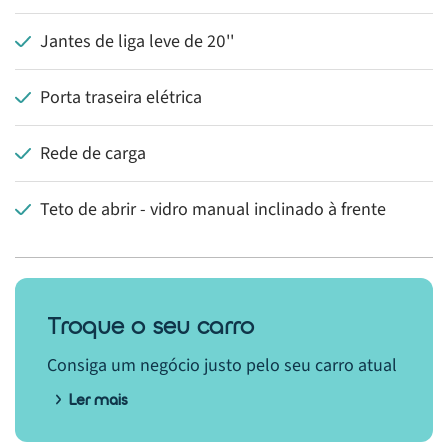
Jantes de liga leve de 20''
Porta traseira elétrica
Rede de carga
Teto de abrir - vidro manual inclinado à frente
Troque o seu carro
Consiga um negócio justo pelo seu carro atual
Ler mais