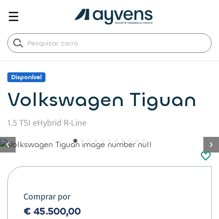
☰
Disponível
Volkswagen Tiguan
1.5 TSI eHybrid R-Line
button.previous
Comprar por
€ 45.500,00