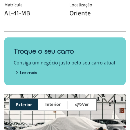
Matrícula
Localização
AL-41-MB
Oriente
Troque o seu carro
Consiga um negócio justo pelo seu carro atual
Ler mais
Interior
Ver
Exterior