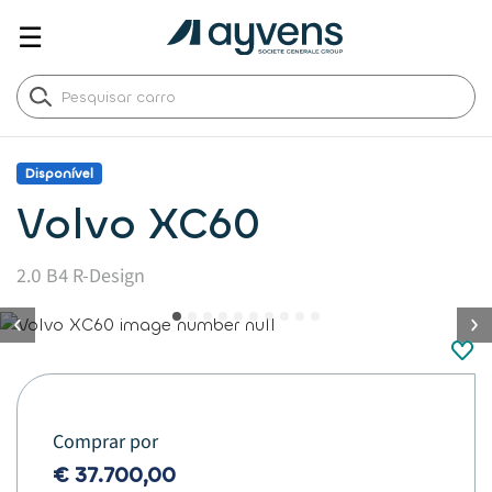
☰
Disponível
Volvo XC60
2.0 B4 R-Design
button.previous
Comprar por
€ 37.700,00