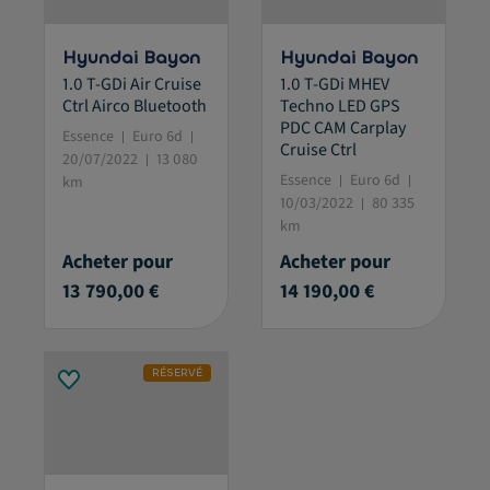
Hyundai Bayon
Hyundai Bayon
1.0 T-GDi Air Cruise
1.0 T-GDi MHEV
Ctrl Airco Bluetooth
Techno LED GPS
PDC CAM Carplay
Essence
Euro 6d
Cruise Ctrl
20/07/2022
13 080
Essence
Euro 6d
km
10/03/2022
80 335
km
Acheter pour
Acheter pour
13 790,00 €
14 190,00 €
RÉSERVÉ