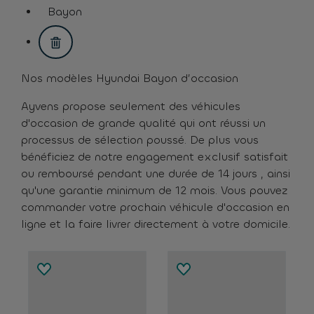
assistive.text.remove.filter.button
Bayon
assistive.text.remove.filter.button
Nos modèles Hyundai Bayon d’occasion
Ayvens propose seulement des véhicules
d'occasion de grande qualité qui ont réussi un
processus de sélection poussé. De plus vous
bénéficiez de notre engagement exclusif satisfait
ou remboursé pendant une durée de 14 jours , ainsi
qu'une garantie minimum de 12 mois. Vous pouvez
commander votre prochain véhicule d'occasion en
ligne et la faire livrer directement à votre domicile.