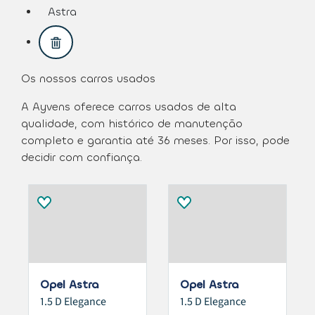
assistive.text.remove.filter.button
Astra
assistive.text.remove.filter.button
Os nossos carros usados
A Ayvens oferece carros usados de alta
qualidade, com histórico de manutenção
completo e garantia até 36 meses. Por isso, pode
decidir com confiança.
Opel Astra
Opel Astra
1.5 D Elegance
1.5 D Elegance